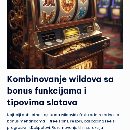
Kombinovanje wildova sa
bonus funkcijama i
tipovima slotova
Najbolji dobitci nastaju kada wildović efekti rade zajedno sa
bonus mehanikama —
free spins
, respin, cascading reels i
progresivni džekpotovi. Razumevanje tih interakcija