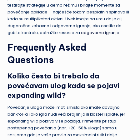
testirajte strategije u demo režimu i birajte momente za
povećanje opklade — najčešće tokom besplatnih spinova ili
kada su multiplikatori aktivni. Uvek imajte na umu da je cilj
dugoročno zabavno i odgovorno igranje; ako osetite da
gubite kontrolu, potražite resurse za
odgovorno igranje
.
Frequently Asked
Questions
Koliko često bi trebalo da
povećavam ulog kada se pojavi
expanding wild?
Povećanje uloga može imati smisla ako imate dovoljno
bankrol-a i ako igra nudi veći broj linija ili klaster isplate, jer
expanding wild pokriva više pozicija. Primenite pristup
postepenog povećanja (npr. +20–50% uloga) samo u
sesijama gde je vaše pravilo za maksimalni rizik i dalje