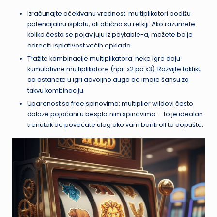
Izračunajte očekivanu vrednost: multiplikatori podižu
potencijalnu isplatu, ali obično su retkiji. Ako razumete
koliko često se pojavljuju iz paytable-a, možete bolje
odrediti isplativost većih opklada.
Tražite kombinacije multiplikatora: neke igre daju
kumulativne multiplikatore (npr. x2 pa x3). Razvijte taktiku
da ostanete u igri dovoljno dugo da imate šansu za
takvu kombinaciju.
Uparenost sa free spinovima: multiplier wildovi često
dolaze pojačani u besplatnim spinovima — to je idealan
trenutak da povećate ulog ako vam bankroll to dopušta.