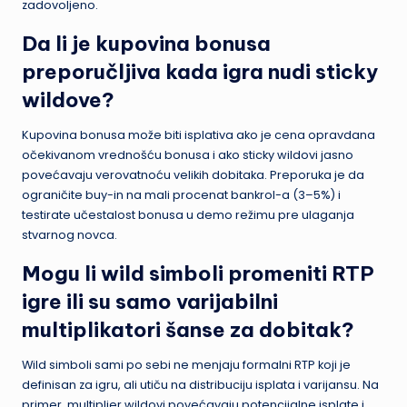
zadovoljeno.
Da li je kupovina bonusa
preporučljiva kada igra nudi sticky
wildove?
Kupovina bonusa može biti isplativa ako je cena opravdana
očekivanom vrednošću bonusa i ako sticky wildovi jasno
povećavaju verovatnoću velikih dobitaka. Preporuka je da
ograničite buy-in na mali procenat bankrol-a (3–5%) i
testirate učestalost bonusa u demo režimu pre ulaganja
stvarnog novca.
Mogu li wild simboli promeniti RTP
igre ili su samo varijabilni
multiplikatori šanse za dobitak?
Wild simboli sami po sebi ne menjaju formalni RTP koji je
definisan za igru, ali utiču na distribuciju isplata i varijansu. Na
primer, multiplier wildovi povećavaju potencijalne isplate i