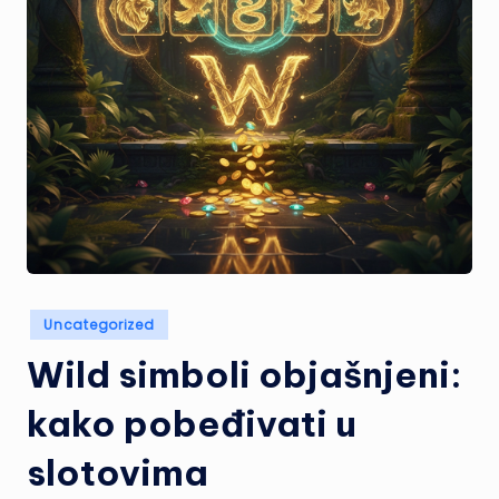
Posted
Uncategorized
in
Wild simboli objašnjeni:
kako pobeđivati u
slotovima