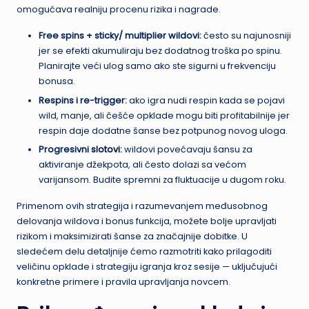
omogućava realniju procenu rizika i nagrade.
Free spins + sticky/ multiplier wildovi:
često su najunosniji
jer se efekti akumuliraju bez dodatnog troška po spinu.
Planirajte veći ulog samo ako ste sigurni u frekvenciju
bonusa.
Respins i re-trigger:
ako igra nudi respin kada se pojavi
wild, manje, ali češće opklade mogu biti profitabilnije jer
respin daje dodatne šanse bez potpunog novog uloga.
Progresivni
slotovi
:
wildovi povećavaju šansu za
aktiviranje džekpota, ali često dolazi sa većom
varijansom. Budite spremni za fluktuacije u dugom roku.
Primenom ovih strategija i razumevanjem međusobnog
delovanja wildova i bonus funkcija, možete bolje upravljati
rizikom i maksimizirati šanse za značajnije dobitke. U
sledećem delu detaljnije ćemo razmotriti kako prilagoditi
veličinu opklade i strategiju igranja kroz sesije — uključujući
konkretne primere i pravila upravljanja novcem.