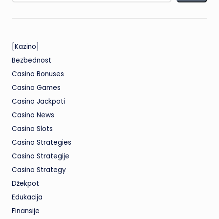
[Kazino]
Bezbednost
Casino Bonuses
Casino Games
Casino Jackpoti
Casino News
Casino Slots
Casino Strategies
Casino Strategije
Casino Strategy
Džekpot
Edukacija
Finansije