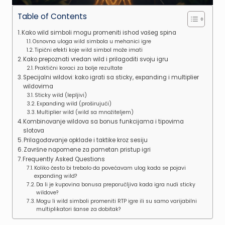
Table of Contents
Kako wild simboli mogu promeniti ishod vašeg spina
Osnovna uloga wild simbola u mehanici igre
Tipični efekti koje wild simbol može imati
Kako prepoznati vredan wild i prilagoditi svoju igru
Praktični koraci za bolje rezultate
Specijalni wildovi: kako igrati sa sticky, expanding i multiplier
wildovima
Sticky wild (lepljivi)
Expanding wild (proširujući)
Multiplier wild (wild sa množiteljem)
Kombinovanje wildova sa bonus funkcijama i tipovima
slotova
Prilagođavanje opklade i taktike kroz sesiju
Završne napomene za pametan pristup igri
Frequently Asked Questions
Koliko često bi trebalo da povećavam ulog kada se pojavi
expanding wild?
Da li je kupovina bonusa preporučljiva kada igra nudi sticky
wildove?
Mogu li wild simboli promeniti RTP igre ili su samo varijabilni
multiplikatori šanse za dobitak?