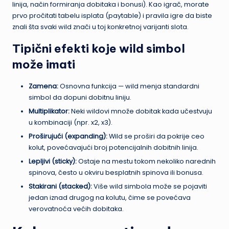
linija, način formiranja dobitaka i bonusi). Kao igrač, morate
prvo pročitati tabelu isplata (paytable) i pravila igre da biste
znali šta svaki wild znači u toj konkretnoj varijanti slota.
Tipični efekti koje wild simbol
može imati
Zamena:
Osnovna funkcija — wild menja standardni
simbol da dopuni dobitnu liniju.
Multiplikator:
Neki wildovi množe dobitak kada učestvuju
u kombinaciji (npr. x2, x3).
Proširujući (expanding):
Wild se proširi da pokrije ceo
kolut, povećavajući broj potencijalnih dobitnih linija.
Lepljivi (sticky):
Ostaje na mestu tokom nekoliko narednih
spinova, često u okviru besplatnih spinova ili bonusa.
Stakirani (stacked):
Više wild simbola može se pojaviti
jedan iznad drugog na kolutu, čime se povećava
verovatnoća većih dobitaka.