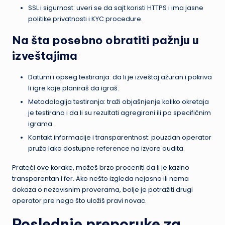
SSL i sigurnost: uveri se da sajt koristi HTTPS i ima jasne
politike privatnosti i KYC procedure.
Na šta posebno obratiti pažnju u
izveštajima
Datumi i opseg testiranja: da li je izveštaj ažuran i pokriva
li igre koje planiraš da igraš.
Metodologija testiranja: traži objašnjenje koliko okretaja
je testirano i da li su rezultati agregirani ili po specifičnim
igrama.
Kontakt informacije i transparentnost: pouzdan operator
pruža lako dostupne reference na izvore audita.
Prateći ove korake, možeš brzo proceniti da li je kazino
transparentan i fer. Ako nešto izgleda nejasno ili nema
dokaza o nezavisnim proverama, bolje je potražiti drugi
operator pre nego što uložiš pravi novac.
Poslednje preporuke za