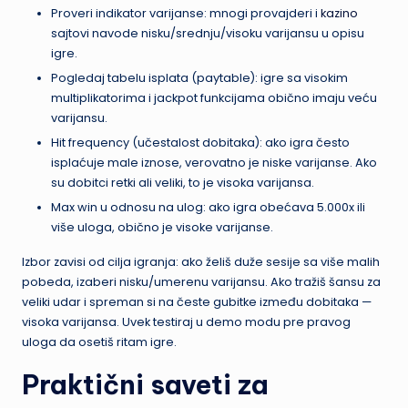
Proveri indikator varijanse: mnogi provajderi i
kazino
sajtovi navode nisku/srednju/visoku varijansu u opisu
igre.
Pogledaj tabelu isplata (paytable): igre sa visokim
multiplikatorima i jackpot funkcijama obično imaju veću
varijansu.
Hit frequency (učestalost dobitaka): ako igra često
isplaćuje male iznose, verovatno je niske varijanse. Ako
su dobitci retki ali veliki, to je visoka varijansa.
Max win u odnosu na ulog: ako igra obećava 5.000x ili
više uloga, obično je visoke varijanse.
Izbor zavisi od cilja igranja: ako želiš duže sesije sa više malih
pobeda, izaberi nisku/umerenu varijansu. Ako tražiš šansu za
veliki udar i spreman si na česte gubitke između dobitaka —
visoka varijansa. Uvek testiraj u demo modu pre pravog
uloga da osetiš ritam igre.
Praktični saveti za