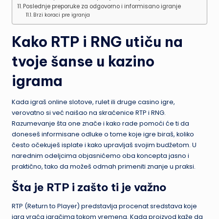
Poslednje preporuke za odgovorno i informisano igranje
Brzi koraci pre igranja
Kako RTP i RNG utiču na
tvoje šanse u kazino
igrama
Kada igraš online slotove, rulet ili druge casino igre,
verovatno si već naišao na skraćenice RTP i RNG.
Razumevanje šta one znače i kako rade pomoći će ti da
doneseš informisane odluke o tome koje igre biraš, koliko
često očekuješ isplate i kako upravljaš svojim budžetom. U
narednim odeljcima objasnićemo oba koncepta jasno i
praktično, tako da možeš odmah primeniti znanje u praksi.
Šta je RTP i zašto ti je važno
RTP (Return to Player) predstavlja procenat sredstava koje
igra vraća igračima tokom vremena. Kada proizvod kaže da