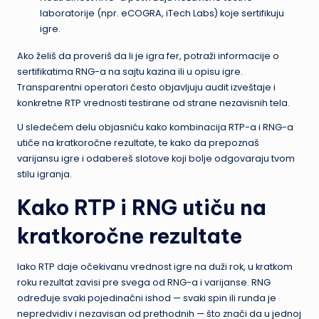
laboratorije (npr. eCOGRA, iTech Labs) koje sertifikuju
igre.
Ako želiš da proveriš da li je igra fer, potraži informacije o
sertifikatima RNG-a na sajtu kazina ili u opisu igre.
Transparentni operatori često objavljuju audit izveštaje i
konkretne RTP vrednosti testirane od strane nezavisnih tela.
U sledećem delu objasniću kako kombinacija RTP-a i RNG-a
utiče na kratkoročne rezultate, te kako da prepoznaš
varijansu igre i odabereš slotove koji bolje odgovaraju tvom
stilu igranja.
Kako RTP i RNG utiču na
kratkoročne rezultate
Iako RTP daje očekivanu vrednost igre na duži rok, u kratkom
roku rezultat zavisi pre svega od RNG-a i varijanse. RNG
određuje svaki pojedinačni ishod — svaki spin ili runda je
nepredvidiv i nezavisan od prethodnih — što znači da u jednoj