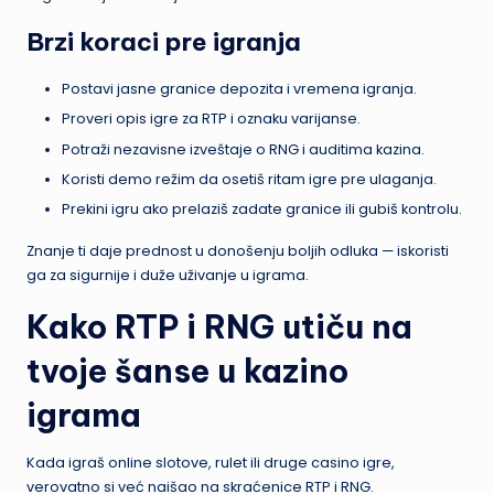
Brzi koraci pre igranja
Postavi jasne granice depozita i vremena igranja.
Proveri opis igre za RTP i oznaku varijanse.
Potraži nezavisne izveštaje o RNG i auditima kazina.
Koristi demo režim da osetiš ritam igre pre ulaganja.
Prekini igru ako prelaziš zadate granice ili gubiš kontrolu.
Znanje ti daje prednost u donošenju boljih odluka — iskoristi
ga za sigurnije i duže uživanje u igrama.
Kako RTP i RNG utiču na
tvoje šanse u kazino
igrama
Kada igraš online slotove, rulet ili druge casino igre,
verovatno si već naišao na skraćenice RTP i RNG.