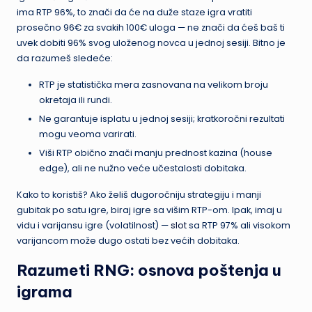
ima RTP 96%, to znači da će na duže staze igra vratiti
prosečno 96€ za svakih 100€ uloga — ne znači da ćeš baš ti
uvek dobiti 96% svog uloženog novca u jednoj sesiji. Bitno je
da razumeš sledeće:
RTP je statistička mera zasnovana na velikom broju
okretaja ili rundi.
Ne garantuje isplatu u jednoj sesiji; kratkoročni rezultati
mogu veoma varirati.
Viši RTP obično znači manju prednost kazina (house
edge), ali ne nužno veće učestalosti dobitaka.
Kako to koristiš? Ako želiš dugoročniju strategiju i manji
gubitak po satu igre, biraj igre sa višim RTP-om. Ipak, imaj u
vidu i varijansu igre (volatilnost) —
slot
sa RTP 97% ali visokom
varijancom može dugo ostati bez većih dobitaka.
Razumeti RNG: osnova poštenja u
igrama