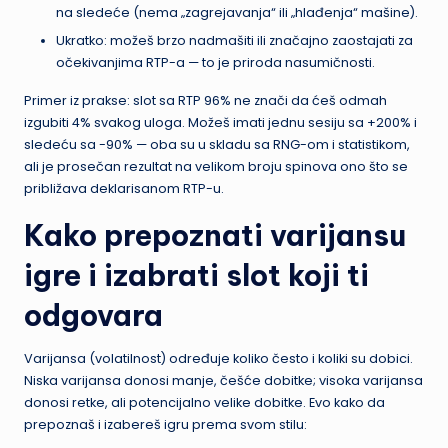
na sledeće (nema „zagrejavanja“ ili „hlađenja“ mašine).
Ukratko: možeš brzo nadmašiti ili značajno zaostajati za
očekivanjima RTP-a — to je priroda nasumičnosti.
Primer iz prakse: slot sa RTP 96% ne znači da ćeš odmah
izgubiti 4% svakog uloga. Možeš imati jednu sesiju sa +200% i
sledeću sa -90% — oba su u skladu sa RNG-om i statistikom,
ali je prosečan rezultat na velikom broju spinova ono što se
približava deklarisanom RTP-u.
Kako prepoznati varijansu
igre i izabrati slot koji ti
odgovara
Varijansa (volatilnost) određuje koliko često i koliki su dobici.
Niska varijansa donosi manje, češće dobitke; visoka varijansa
donosi retke, ali potencijalno velike dobitke. Evo kako da
prepoznaš i izabereš igru prema svom stilu: