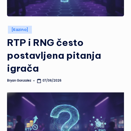
Posted
[Kazino]
in
RTP i RNG često
postavljena pitanja
igrača
Bryan Gonzalez
07/06/2026
Posted
by