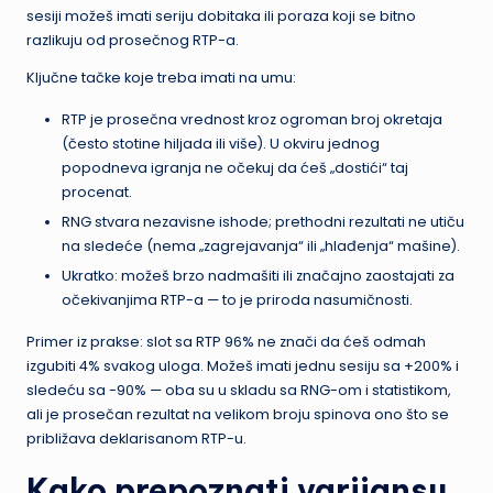
sesiji možeš imati seriju dobitaka ili poraza koji se bitno
razlikuju od prosečnog RTP-a.
Ključne tačke koje treba imati na umu:
RTP je prosečna vrednost kroz ogroman broj okretaja
(često stotine hiljada ili više). U okviru jednog
popodneva igranja ne očekuj da ćeš „dostići“ taj
procenat.
RNG stvara nezavisne ishode; prethodni rezultati ne utiču
na sledeće (nema „zagrejavanja“ ili „hlađenja“ mašine).
Ukratko: možeš brzo nadmašiti ili značajno zaostajati za
očekivanjima RTP-a — to je priroda nasumičnosti.
Primer iz prakse: slot sa RTP 96% ne znači da ćeš odmah
izgubiti 4% svakog uloga. Možeš imati jednu sesiju sa +200% i
sledeću sa -90% — oba su u skladu sa RNG-om i statistikom,
ali je prosečan rezultat na velikom broju spinova ono što se
približava deklarisanom RTP-u.
Kako prepoznati varijansu