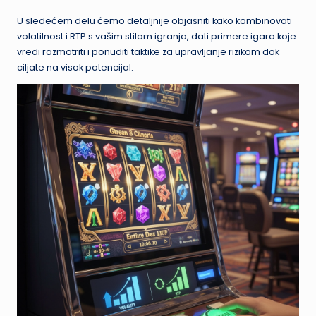
U sledećem delu ćemo detaljnije objasniti kako kombinovati
volatilnost i RTP s vašim stilom igranja, dati primere igara koje
vredi razmotriti i ponuditi taktike za upravljanje rizikom dok
ciljate na visok potencijal.