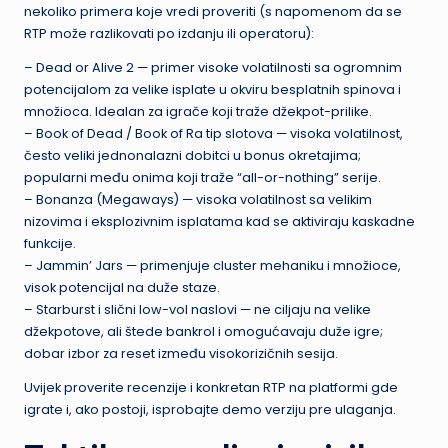
nekoliko primera koje vredi proveriti (s napomenom da se
RTP može razlikovati po izdanju ili operatoru):
– Dead or Alive 2 — primer visoke volatilnosti sa ogromnim
potencijalom za velike isplate u okviru besplatnih spinova i
množioca. Idealan za igrače koji traže džekpot-prilike.
– Book of Dead / Book of Ra tip slotova — visoka volatilnost,
često veliki jednonalazni dobitci u bonus okretajima;
popularni među onima koji traže “all-or-nothing” serije.
– Bonanza (Megaways) — visoka volatilnost sa velikim
nizovima i eksplozivnim isplatama kad se aktiviraju kaskadne
funkcije.
– Jammin’ Jars — primenjuje cluster mehaniku i množioce,
visok potencijal na duže staze.
– Starburst i slični low-vol naslovi — ne ciljaju na velike
džekpotove, ali štede bankrol i omogućavaju duže igre;
dobar izbor za reset između visokorizičnih sesija.
Uvijek proverite recenzije i konkretan RTP na platformi gde
igrate i, ako postoji, isprobajte demo verziju pre ulaganja.