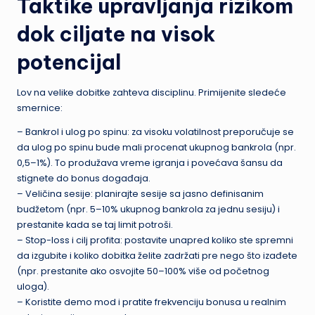
Taktike upravljanja rizikom
dok ciljate na visok
potencijal
Lov na velike dobitke zahteva disciplinu. Primijenite sledeće
smernice:
– Bankrol i ulog po spinu: za visoku volatilnost preporučuje se
da ulog po spinu bude mali procenat ukupnog bankrola (npr.
0,5–1%). To produžava vreme igranja i povećava šansu da
stignete do bonus događaja.
– Veličina sesije: planirajte sesije sa jasno definisanim
budžetom (npr. 5–10% ukupnog bankrola za jednu sesiju) i
prestanite kada se taj limit potroši.
– Stop-loss i cilj profita: postavite unapred koliko ste spremni
da izgubite i koliko dobitka želite zadržati pre nego što izađete
(npr. prestanite ako osvojite 50–100% više od početnog
uloga).
– Koristite demo mod i pratite frekvenciju bonusa u realnim