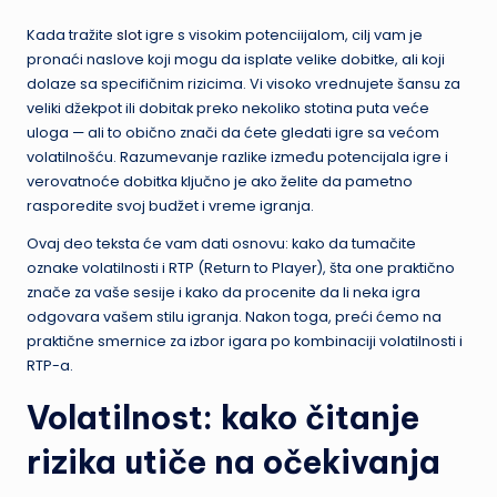
Kada tražite
slot
igre s visokim potenciijalom, cilj vam je
pronaći naslove koji mogu da isplate velike dobitke, ali koji
dolaze sa specifičnim rizicima. Vi visoko vrednujete šansu za
veliki džekpot ili dobitak preko nekoliko stotina puta veće
uloga — ali to obično znači da ćete gledati igre sa većom
volatilnošću. Razumevanje razlike između potencijala igre i
verovatnoće dobitka ključno je ako želite da pametno
rasporedite svoj budžet i vreme igranja.
Ovaj deo teksta će vam dati osnovu: kako da tumačite
oznake volatilnosti i RTP (Return to Player), šta one praktično
znače za vaše sesije i kako da procenite da li neka igra
odgovara vašem stilu igranja. Nakon toga, preći ćemo na
praktične smernice za izbor igara po kombinaciji volatilnosti i
RTP-a.
Volatilnost: kako čitanje
rizika utiče na očekivanja