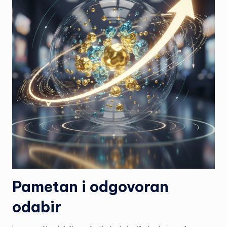
Pametan i odgovoran
odabir