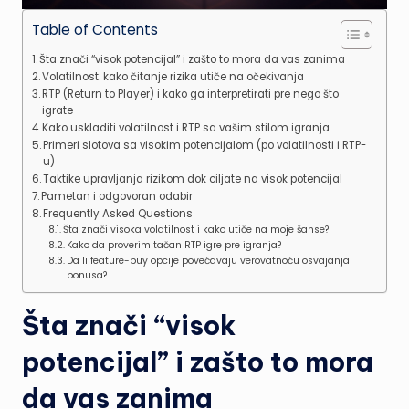
Table of Contents
Šta znači “visok potencijal” i zašto to mora da vas zanima
Volatilnost: kako čitanje rizika utiče na očekivanja
RTP (Return to Player) i kako ga interpretirati pre nego što
igrate
Kako uskladiti volatilnost i RTP sa vašim stilom igranja
Primeri slotova sa visokim potencijalom (po volatilnosti i RTP-
u)
Taktike upravljanja rizikom dok ciljate na visok potencijal
Pametan i odgovoran odabir
Frequently Asked Questions
Šta znači visoka volatilnost i kako utiče na moje šanse?
Kako da proverim tačan RTP igre pre igranja?
Da li feature-buy opcije povećavaju verovatnoću osvajanja
bonusa?
Šta znači “visok
potencijal” i zašto to mora
da vas zanima