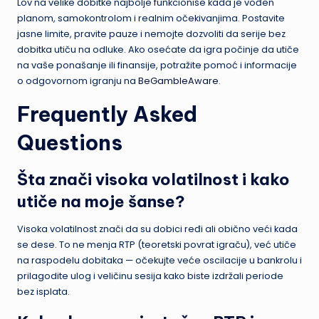
Lov na velike dobitke najbolje funkcioniše kada je vođen
planom, samokontrolom i realnim očekivanjima. Postavite
jasne limite, pravite pauze i nemojte dozvoliti da serije bez
dobitka utiču na odluke. Ako osećate da igra počinje da utiče
na vaše ponašanje ili finansije, potražite pomoć i informacije
o odgovornom igranju na
BeGambleAware
.
Frequently Asked
Questions
Šta znači visoka volatilnost i kako
utiče na moje šanse?
Visoka volatilnost znači da su dobici ređi ali obično veći kada
se dese. To ne menja RTP (teoretski povrat igraču), već utiče
na raspodelu dobitaka — očekujte veće oscilacije u bankrolu i
prilagodite ulog i veličinu sesija kako biste izdržali periode
bez isplata.