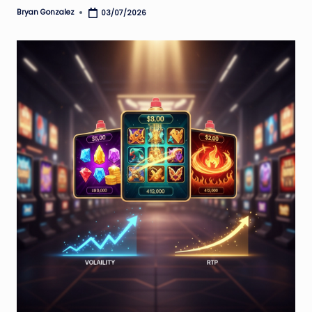
Bryan Gonzalez
03/07/2026
Posted
by