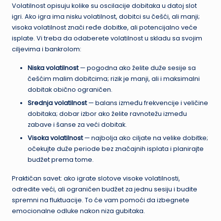
Volatilnost opisuju kolike su oscilacije dobitaka u datoj slot
igri. Ako igra ima nisku volatilnost, dobitci su češći, ali manji;
visoka volatilnost znači ređe dobitke, ali potencijalno veće
isplate. Vi treba da odaberete volatilnost u skladu sa svojim
ciljevima i bankrolom:
Niska volatilnost
— pogodna ako želite duže sesije sa
češćim malim dobitcima; rizik je manji, ali i maksimalni
dobitak obično ograničen.
Srednja volatilnost
— balans između frekvencije i veličine
dobitaka; dobar izbor ako želite ravnotežu između
zabave i šanse za veći dobitak.
Visoka volatilnost
— najbolja ako ciljate na velike dobitke;
očekujte duže periode bez značajnih isplata i planirajte
budžet prema tome.
Praktičan savet: ako igrate slotove visoke volatilnosti,
odredite veći, ali ograničen budžet za jednu sesiju i budite
spremni na fluktuacije. To će vam pomoći da izbegnete
emocionalne odluke nakon niza gubitaka.