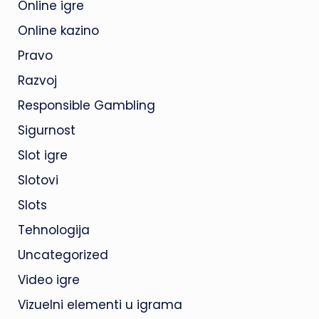
Online igre
Online kazino
Pravo
Razvoj
Responsible Gambling
Sigurnost
Slot igre
Slotovi
Slots
Tehnologija
Uncategorized
Video igre
Vizuelni elementi u igrama