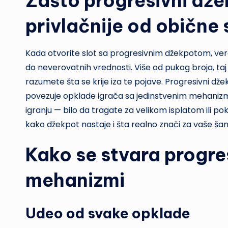
Zašto progresivni dže
privlačnije od obične
Kada otvorite slot sa progresivnim džekpotom, vero
do neverovatnih vrednosti. Više od pukog broja, taj 
razumete šta se krije iza te pojave. Progresivni dž
povezuje opklade igrača sa jedinstvenim mehanizmo
igranju — bilo da tragate za velikom isplatom ili 
kako džekpot nastaje i šta realno znači za vaše šan
Kako se stvara progre
mehanizmi
Udeo od svake opklade