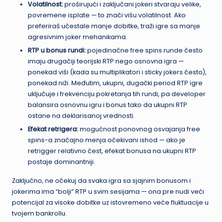
Volatilnost:
proširujući i zaključani jokeri stvaraju velike,
povremene isplate — to znači višu volatilnost. Ako
preferiraš učestale manje dobitke, traži igre sa manje
agresivnim joker mehanikama.
RTP u bonus rundi:
pojedinačne free spins runde često
imaju drugačiji teorijski RTP nego osnovna igra —
ponekad viši (kada su multiplikatori i sticky jokers često),
ponekad niži. Međutim, ukupni, dugački period RTP igre
uključuje i frekvenciju pokretanja tih rundi, pa developer
balansira osnovnu igru i bonus tako da ukupni RTP
ostane na deklarisanoj vrednosti.
Efekat retrigera:
mogućnost ponovnog osvajanja free
spins-a značajno menja očekivani ishod — ako je
retrigger relativno čest, efekat bonusa na ukupni RTP
postaje dominantniji.
Zaključno, ne očekuj da svaka igra sa sjajnim bonusom i
jokerima ima “bolji” RTP u svim sesijama — ona pre nudi veći
potencijal za visoke dobitke uz istovremeno veće fluktuacije u
tvojem bankrollu.