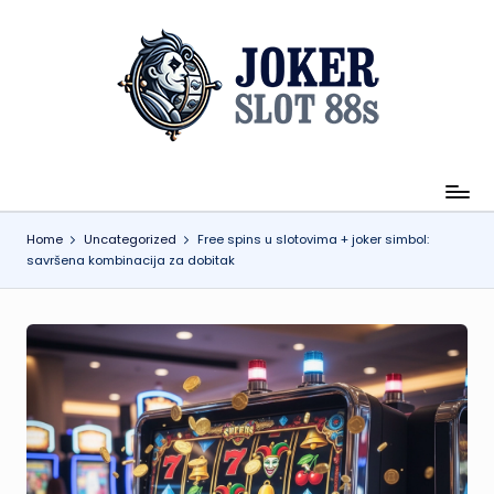
Skip
to
J
content
o
k
e
Home
Uncategorized
Free spins u slotovima + joker simbol:
r
savršena kombinacija za dobitak
S
l
o
t
8
8