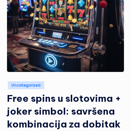
Posted
Uncategorized
in
Free spins u slotovima +
joker simbol: savršena
kombinacija za dobitak