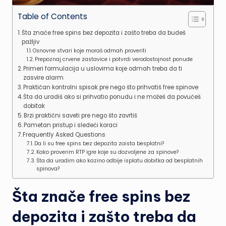
Table of Contents
Šta znače free spins bez depozita i zašto treba da budeš
pažljiv
Osnovne stvari koje moraš odmah proveriti
Prepoznaj crvene zastavice i potvrdi verodostojnost ponude
Primeri formulacija u uslovima koje odmah treba da ti
zasvire alarm
Praktičan kontrolni spisak pre nego što prihvatiš free spinove
Šta da uradiš ako si prihvatio ponudu i ne možeš da povučeš
dobitak
Brzi praktični saveti pre nego što zavrtiš
Pametan pristup i sledeći koraci
Frequently Asked Questions
Da li su free spins bez depozita zaista besplatni?
Kako proverim RTP igre koje su dozvoljene za spinove?
Šta da uradim ako kazino odbije isplatu dobitka od besplatnih
spinova?
Šta znače
free spins
bez
depozita i zašto treba da