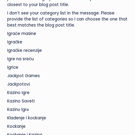
closest to your blog post title.
I don’t see your category list in the message. Please
provide the list of categories so I can choose the one that
best matches the blog post title.
Igraće mašine
Igračke
Igračke recenzije
Igre na sreću
Igrice
Jackpot Games
Jackpotovi
Kazino Igre
Kazino Saveti
Kazinо Igrе
Klađenje i kockanje
Kockanje
Kockanje i Kazina