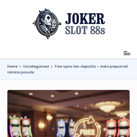
Skip
to
J
content
o
k
e
Home
Uncategorized
Free spins bez depozita — kako prepoznati
r
iskrene ponude
S
l
o
t
8
8