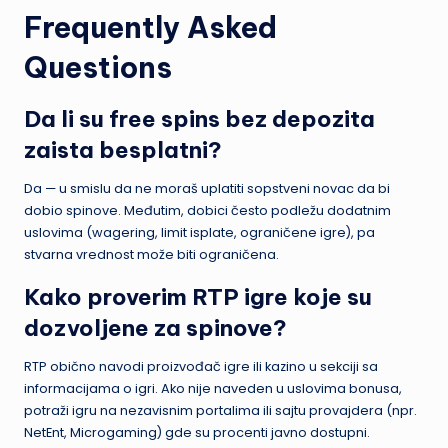
Frequently Asked
Questions
Da li su free spins bez depozita
zaista besplatni?
Da — u smislu da ne moraš uplatiti sopstveni novac da bi
dobio spinove. Međutim, dobici često podležu dodatnim
uslovima (wagering, limit isplate, ograničene igre), pa
stvarna vrednost može biti ograničena.
Kako proverim RTP igre koje su
dozvoljene za spinove?
RTP obično navodi proizvođač igre ili kazino u sekciji sa
informacijama o igri. Ako nije naveden u uslovima bonusa,
potraži igru na nezavisnim portalima ili sajtu provajdera (npr.
NetEnt, Microgaming) gde su procenti javno dostupni.