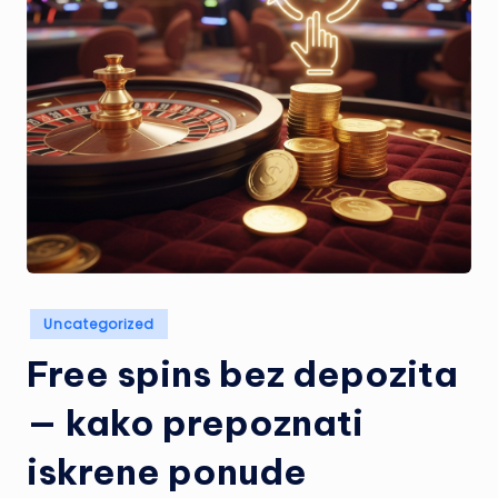
Posted
Uncategorized
in
Free spins bez depozita
— kako prepoznati
iskrene ponude