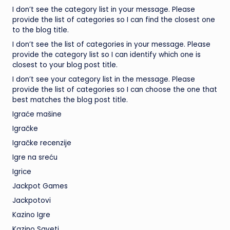
I don’t see the category list in your message. Please
provide the list of categories so I can find the closest one
to the blog title.
I don’t see the list of categories in your message. Please
provide the category list so I can identify which one is
closest to your blog post title.
I don’t see your category list in the message. Please
provide the list of categories so I can choose the one that
best matches the blog post title.
Igraće mašine
Igračke
Igračke recenzije
Igre na sreću
Igrice
Jackpot Games
Jackpotovi
Kazino Igre
Kazino Saveti