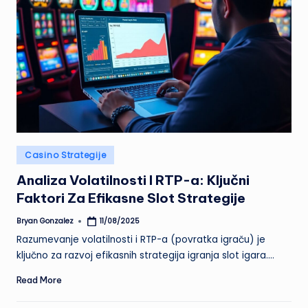
Posted
Casino Strategije
in
Analiza Volatilnosti I RTP-a: Ključni
Faktori Za Efikasne Slot Strategije
Bryan Gonzalez
11/08/2025
Posted
by
Razumevanje volatilnosti i RTP-a (povratka igraču) je
ključno za razvoj efikasnih strategija igranja slot igara.…
Read More