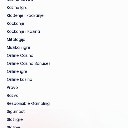
Kazinо Igrе
Klađenje i kockanje
Kockanje
Kockanje i Kazina
Mitologija
Muzika i igre
Online Casino
Online Casino Bonuses
Online igre
Online kazino
Pravo
Razvoj
Responsible Gambling
Sigurnost
Slot igre
Slotovi