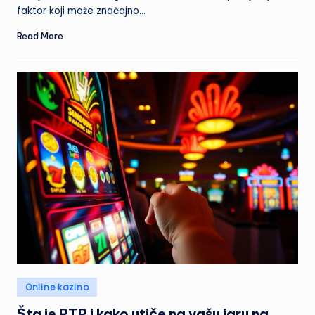
faktor koji može značajno…
Read More
Posted
Online kazino
in
Šta je RTP i kako utiče na vašu igru na