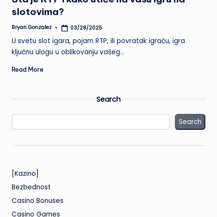
slotovima?
Bryan Gonzalez
03/28/2025
Posted
by
U svetu slot igara, pojam RTP, ili povratak igraču, igra
ključnu ulogu u oblikovanju vašeg…
Read More
Search
Search
[Kazino]
Bezbednost
Casino Bonuses
Casino Games