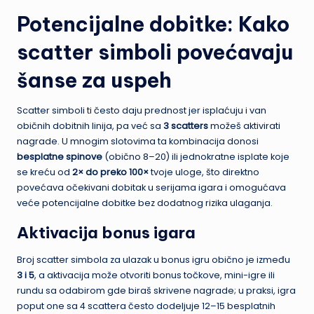
Potencijalne dobitke: Kako
scatter simboli povećavaju
šanse za uspeh
Scatter simboli ti često daju prednost jer isplaćuju i van
običnih dobitnih linija, pa već sa
3 scatters
možeš aktivirati
nagrade. U mnogim slotovima ta kombinacija donosi
besplatne spinove
(obično 8–20) ili jednokratne isplate koje
se kreću od
2× do preko 100×
tvoje uloge, što direktno
povećava očekivani dobitak u serijama igara i omogućava
veće potencijalne dobitke bez dodatnog rizika ulaganja.
Aktivacija bonus igara
Broj scatter simbola za ulazak u bonus igru obično je između
3 i 5
, a aktivacija može otvoriti bonus točkove, mini-igre ili
rundu sa odabirom gde biraš skrivene nagrade; u praksi, igra
poput one sa 4 scattera često dodeljuje 12–15 besplatnih