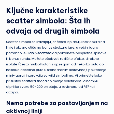
Ključne karakteristike
scatter simbola: Šta ih
odvaja od drugih simbola
Scatter simboli se izdvajaju jer često isplaćuju bez obzira na
linije i aktivno utiču na bonus strukturu igre; u većini igara
potrebno je
3 do 5 scattera
da pokrenete besplatne spinove
ili bonus rundu. Možete očekivati različite efekte: direktne
isplate (često multiplikatori s opsegom od nekoliko puta do
nekoliko desetina puta u standardnim slotovima), pokretanje
mini-igara i interakciju sa wild simbolima. Vi primetite kako
prisustvo scattera značajno menja volatilnost i dinamiku
otprilike svake 50–200 okretaja, u zavisnosti od RTP-a i
dizajna.
Nema potrebe za postavljanjem na
aktivnoj liniji