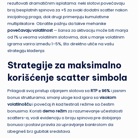
rezultovati dramatičnim isplatama: neki slotovi povećavaju
broj besplatnih spinova za +5 za svaki dodatni scatter nakon
inicijalnog praga, dok drugi primenjuju kumulativne
multiplikatore. Obratite pažnju da takve mehanike
povećavaju volatilnost
— šansa za aktivaciju može biti manja
od 1% u veoma volatilnim slotovima, dok u manje volatilnim
igrama varira između 1–5%, što direktno utiče na vašu
strategiju klađenja.
Strategije za maksimalno
korišćenje scatter simbola
Prilagodi svoj pristup ciljanjem slotova sa
RTP ≥ 96%
i jasnim
bonus strukturama; smanji uloge kod igara sa
visokom
volatilnošću
i povećaj ih kad testiraš režime sa čestim
bonusima. Koristi
demo režim
za razumevanje učestalosti
scatters-a, vodi evidenciju o broju spinova pre dobijanja
bonusa i postavi pravila za upravljanje bankrolom da
izbegneš brz gubitak sredstava.