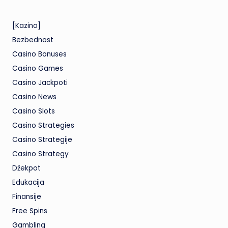
[Kazino]
Bezbednost
Casino Bonuses
Casino Games
Casino Jackpoti
Casino News
Casino Slots
Casino Strategies
Casino Strategije
Casino Strategy
Džekpot
Edukacija
Finansije
Free Spins
Gambling