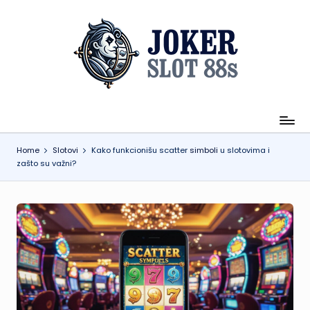
Skip
to
J
content
o
k
e
Home
Slotovi
Kako funkcionišu scatter
simboli
u slotovima i
r
zašto su važni?
S
l
o
t
8
8