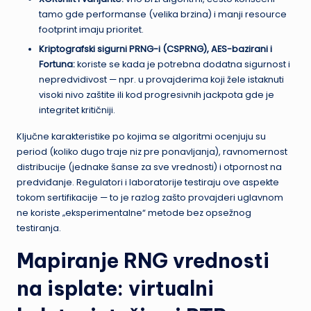
tamo gde performanse (velika brzina) i manji resource
footprint imaju prioritet.
Kriptografski sigurni PRNG-i (CSPRNG), AES-bazirani i
Fortuna:
koriste se kada je potrebna dodatna sigurnost i
nepredvidivost — npr. u provajderima koji žele istaknuti
visoki nivo zaštite ili kod progresivnih jackpota gde je
integritet kritičniji.
Ključne karakteristike po kojima se algoritmi ocenjuju su
period (koliko dugo traje niz pre ponavljanja), ravnomernost
distribucije (jednake šanse za sve vrednosti) i otpornost na
predviđanje. Regulatori i laboratorije testiraju ove aspekte
tokom sertifikacije — to je razlog zašto provajderi uglavnom
ne koriste „eksperimentalne“ metode bez opsežnog
testiranja.
Mapiranje RNG vrednosti
na isplate: virtualni