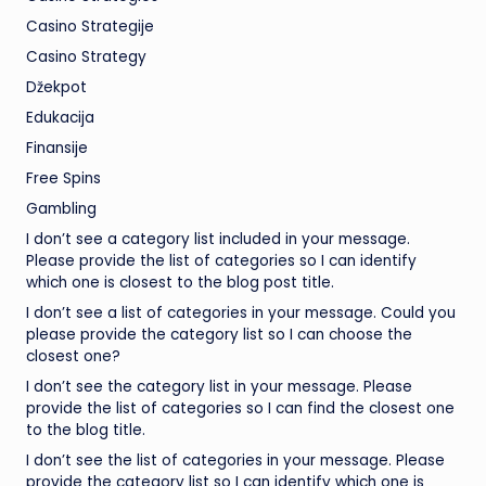
Casino Strategije
Casino Strategy
Džekpot
Edukacija
Finansije
Free Spins
Gambling
I don’t see a category list included in your message.
Please provide the list of categories so I can identify
which one is closest to the blog post title.
I don’t see a list of categories in your message. Could you
please provide the category list so I can choose the
closest one?
I don’t see the category list in your message. Please
provide the list of categories so I can find the closest one
to the blog title.
I don’t see the list of categories in your message. Please
provide the category list so I can identify which one is