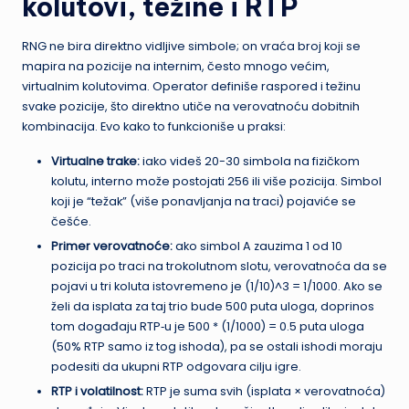
kolutovi, težine i RTP
RNG ne bira direktno vidljive simbole; on vraća broj koji se
mapira na pozicije na internim, često mnogo većim,
virtualnim kolutovima. Operator definiše raspored i težinu
svake pozicije, što direktno utiče na verovatnoću dobitnih
kombinacija. Evo kako to funkcioniše u praksi:
Virtualne trake:
iako videš 20-30 simbola na fizičkom
kolutu, interno može postojati 256 ili više pozicija. Simbol
koji je “težak” (više ponavljanja na traci) pojaviće se
češće.
Primer verovatnoće:
ako simbol A zauzima 1 od 10
pozicija po traci na trokolutnom slotu, verovatnoća da se
pojavi u tri koluta istovremeno je (1/10)^3 = 1/1000. Ako se
želi da isplata za taj trio bude 500 puta uloga, doprinos
tom događaju RTP‑u je 500 * (1/1000) = 0.5 puta uloga
(50% RTP samo iz tog ishoda), pa se ostali ishodi moraju
podesiti da ukupni RTP odgovara cilju igre.
RTP i volatilnost:
RTP je suma svih (isplata × verovatnoća)