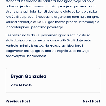
standardi bezbednosti i nadzora. Kao igrač, tvoja najbolja
odbrana je informisanost — traži igre koje su proverene od
strane priznatih tela i koristi dostupne alate za kontrolu rizika.
Ako želiš da proveriš nezavisne organe koji sertifikuju fer igre,
korisna adresa je
eCOGRA
, gde možeš pronaći informacije o
laboratorijama i pečatima poverenja.
Bez obzira na to da li si povremen igrač ili entuzijasta za
statistiku igara, razumevanje osnova RNG-a ti daje veću
kontrolu i mirnije iskustvo. Na kraju, pravi izbor igre i
odgovoran pristup igri su ono što najviše utiče na tvoje
zadovoljstvo i bezbednost.
Bryan Gonzalez
View All Posts
Post
Previous Post
Next Post