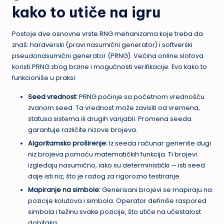
kako to utiče na igru
Postoje dve osnovne vrste RNG mehanizama koje treba da
znaš: hardverski (pravi nasumični generator) i softverski
pseudonasumični generator (PRNG). Većina online slotova
koristi PRNG zbog brzine i mogućnosti verifikacije. Evo kako to
funkcioniše u praksi:
Seed vrednost:
PRNG počinje sa početnom vrednošću
zvanom seed. Ta vrednost može zavisiti od vremena,
statusa sistema ili drugih varijabli. Promena seeda
garantuje različite nizove brojeva.
Algoritamsko proširenje:
Iz seeda računar generiše dugi
niz brojeva pomoću matematičkih funkcija. Ti brojevi
izgledaju nasumično, iako su deterministički — isti seed
daje isti niz, što je razlog za rigorozno testiranje.
Mapiranje na simbole:
Generisani brojevi se mapiraju na
pozicije kolutova i simbola. Operator definiše raspored
simbola i težinu svake pozicije, što utiče na učestalost
dobitaka.