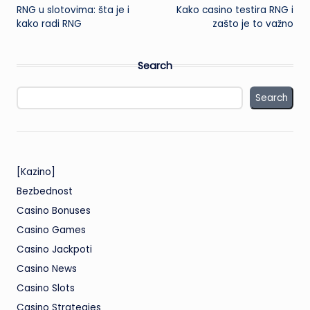
RNG u slotovima: šta je i
Kako casino testira RNG i
navigation
kako radi RNG
zašto je to važno
Search
Search
[Kazino]
Bezbednost
Casino Bonuses
Casino Games
Casino Jackpoti
Casino News
Casino Slots
Casino Strategies