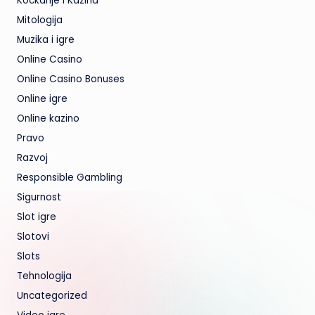
Kockanje i Kazina
Mitologija
Muzika i igre
Online Casino
Online Casino Bonuses
Online igre
Online kazino
Pravo
Razvoj
Responsible Gambling
Sigurnost
Slot igre
Slotovi
Slots
Tehnologija
Uncategorized