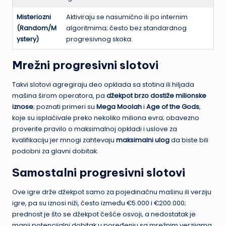
Misteriozni
Aktiviraju se nasumično ili po internim
(Random/M
algoritmima; često bez standardnog
ystery)
progresivnog skoka.
Mrežni progresivni slotovi
Takvi slotovi agregiraju deo opklada sa stotina ili hiljada
mašina širom operatora, pa
džekpot brzo dostiže milionske
iznose
; poznati primeri su
Mega Moolah
i
Age of the Gods
,
koje su isplaćivale preko nekoliko miliona evra; obavezno
proverite pravilo o maksimalnoj opkladi i uslove za
kvalifikaciju jer mnogi zahtevaju
maksimalni ulog
da biste bili
podobni za glavni dobitak.
Samostalni progresivni slotovi
Ove igre drže džekpot samo za pojedinačnu mašinu ili verziju
igre, pa su iznosi niži, često između €5.000 i €200.000;
prednost je što se džekpot češće osvoji, a nedostatak je
manji potencijalni dobitak u poređenju sa mrežnim verzijama.