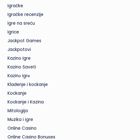
Igračke
Igračke recenzije
Igre na sreću
Igrice
Jackpot Games
Jackpotovi
Kazino Igre
Kazino Saveti
Kazinо Igrе
Klađenje i kockanje
Kockanje
Kockanje i Kazina
Mitologija
Muzika i igre
Online Casino
Online Casino Bonuses