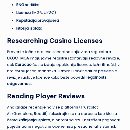
RNG
sertifikati
Licenca
(MGA, UKGC)
Reputacija provajdera
Istorija isplata
Researching Casino Licenses
Proverite tačne brojeve licenci na sajtovima regulatora:
UKGC
i
MGA
imaju javne registre i zahtevaju redovne revizije,
dok
Curacao
često izdaje opuštenije licence; lažni ili nečitljivi
brojevi su jasan znak rizika. Uzmite u obzir datum poslednje
revizije i uslove licence kako biste potvrdili
legalnost i
odgovornost
.
Reading Player Reviews
Analizirajte recenzije na više platformi (Trustpilot,
AskGamblers, Reddit): fokusirajte se na obrasce kao što su
česta
kašnjenja isplata
, blokirani nalozi ili nerešeni prigovori;
pojedinačne negativne ocene nisu presudne, ali sistemski