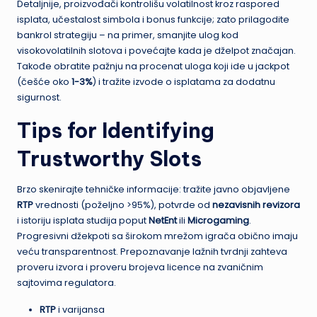
Detaljnije, proizvođači kontrolišu volatilnost kroz raspored
isplata, učestalost simbola i bonus funkcije; zato prilagodite
bankrol strategiju – na primer, smanjite ulog kod
visokovolatilnih slotova i povećajte kada je dželpot značajan.
Takođe obratite pažnju na procenat uloga koji ide u jackpot
(češće oko
1-3%
) i tražite izvode o isplatama za dodatnu
sigurnost.
Tips for Identifying
Trustworthy Slots
Brzo skenirajte tehničke informacije: tražite javno objavljene
RTP
vrednosti (poželjno >95%), potvrde od
nezavisnih revizora
i istoriju isplata studija poput
NetEnt
ili
Microgaming
.
Progresivni džekpoti sa širokom mrežom igrača obično imaju
veću transparentnost. Prepoznavanje lažnih tvrdnji zahteva
proveru izvora i proveru brojeva licence na zvaničnim
sajtovima regulatora.
RTP
i varijansa