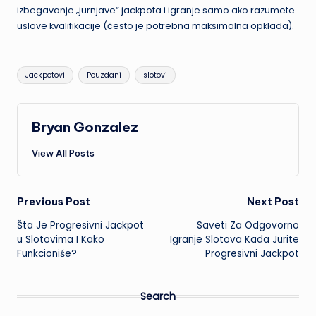
izbegavanje „jurnjave“ jackpota i igranje samo ako razumete
uslove kvalifikacije (često je potrebna maksimalna opklada).
Tags:
Jackpotovi
Pouzdani
slotovi
Bryan Gonzalez
View All Posts
Post
Previous Post
Next Post
Šta Je Progresivni Jackpot
Saveti Za Odgovorno
navigation
u Slotovima I Kako
Igranje Slotova Kada Jurite
Funkcioniše?
Progresivni Jackpot
Search