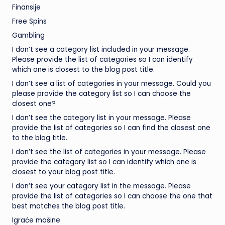
Finansije
Free Spins
Gambling
I don’t see a category list included in your message.
Please provide the list of categories so I can identify
which one is closest to the blog post title.
I don’t see a list of categories in your message. Could you
please provide the category list so I can choose the
closest one?
I don’t see the category list in your message. Please
provide the list of categories so I can find the closest one
to the blog title.
I don’t see the list of categories in your message. Please
provide the category list so I can identify which one is
closest to your blog post title.
I don’t see your category list in the message. Please
provide the list of categories so I can choose the one that
best matches the blog post title.
Igraće mašine