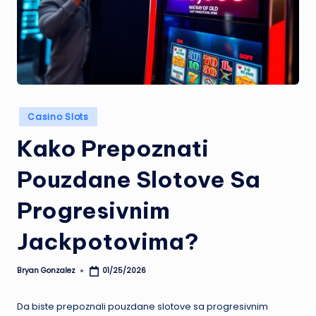
Posted
Casino Slots
in
Kako Prepoznati
Pouzdane Slotove Sa
Progresivnim
Jackpotovima?
Bryan Gonzalez
01/25/2026
Posted
by
Da biste prepoznali pouzdane slotove sa progresivnim