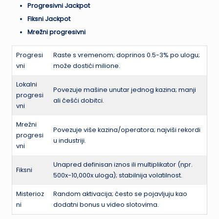
Progresivni Jackpot
Fiksni Jackpot
Mrežni progresivni
Progresi
Raste s vremenom; doprinos 0.5-3% po ulogu;
vni
može dostići milione.
Lokalni
Povezuje mašine unutar jednog kazina; manji
progresi
ali češći dobitci.
vni
Mrežni
Povezuje više kazina/operatora; najviši rekordi
progresi
u industriji.
vni
Unapred definisan iznos ili multiplikator (npr.
Fiksni
500x-10,000x uloga); stabilnija volatilnost.
Misterioz
Random aktivacija; često se pojavljuju kao
ni
dodatni bonus u video slotovima.