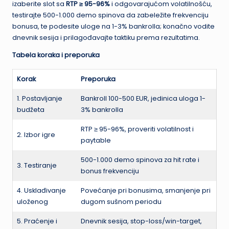
izaberite slot sa
RTP ≥ 95-96%
i odgovarajućom volatilnošću,
testirajte 500-1.000 demo spinova da zabeležite frekvenciju
bonusa, te podesite uloge na 1-3% bankrolla; konačno vodite
dnevnik sesija i prilagođavajte taktiku prema rezultatima.
Tabela koraka i preporuka
Korak
Preporuka
1. Postavljanje
Bankroll 100-500 EUR, jedinica uloga 1-
budžeta
3% bankrolla
RTP ≥ 95-96%, proveriti volatilnost i
2. Izbor igre
paytable
500-1.000 demo spinova za hit rate i
3. Testiranje
bonus frekvenciju
4. Usklađivanje
Povećanje pri bonusima, smanjenje pri
uloženog
dugom sušnom periodu
5. Praćenje i
Dnevnik sesija, stop-loss/win-target,