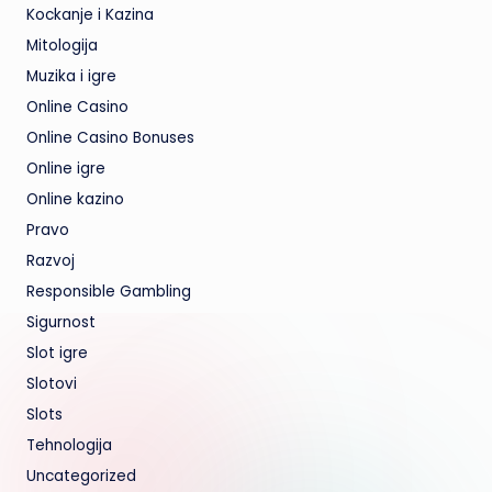
Kockanje i Kazina
Mitologija
Muzika i igre
Online Casino
Online Casino Bonuses
Online igre
Online kazino
Pravo
Razvoj
Responsible Gambling
Sigurnost
Slot igre
Slotovi
Slots
Tehnologija
Uncategorized