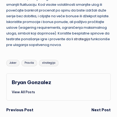
smanjili fluktuaciju. Kod visoke volatilnosti smanjite ulog ili
povećajte bankroll procenat po spinu da biste izdržali duže
serije bez dobitka, i ciljajte na veće bonuse ili džekpot isplate.
Iskoristite promocije i bonus ponude, ali pažljivo pročitajte
uslove (wagering requirements, ograničenja maksimalnog
uloga, simboli koji doprinose). Koristite besplatne spinove da
testirate ponašanje igre i proverite da li
strategija
funkcioniše
pre ulaganja sopstvenog novca.
Tags:
Joker
Pravila
strategija
Bryan Gonzalez
View All Posts
Post
Previous Post
Next Post