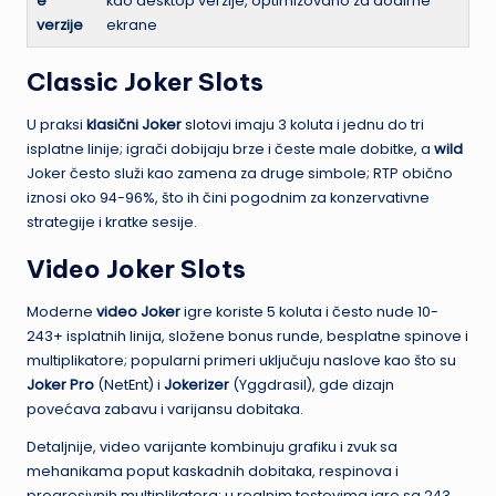
e
kao desktop verzije, optimizovano za dodirne
verzije
ekrane
Classic Joker Slots
U praksi
klasični Joker
slotovi
imaju 3 koluta i jednu do tri
isplatne linije; igrači dobijaju brze i česte male dobitke, a
wild
Joker često služi kao zamena za druge simbole; RTP obično
iznosi oko 94-96%, što ih čini pogodnim za konzervativne
strategije i kratke sesije.
Video Joker Slots
Moderne
video Joker
igre koriste 5 koluta i često nude 10-
243+ isplatnih linija, složene bonus runde, besplatne spinove i
multiplikatore; popularni primeri uključuju naslove kao što su
Joker Pro
(NetEnt) i
Jokerizer
(Yggdrasil), gde dizajn
povećava zabavu i varijansu dobitaka.
Detaljnije, video varijante kombinuju grafiku i zvuk sa
mehanikama poput kaskadnih dobitaka, respinova i
progresivnih multiplikatora; u realnim testovima igre sa 243