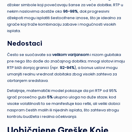
džoker simbole koji povećavaju šanse za veće dobitke; RTP u
nekim naslovima dostiže oko
96-98%
, dok progresivni
džekpoti mogu isplatiti šestocifrene iznose, što je idealno za
igrače koji traže kombinaciju zabave i mogućnosti visokih
isplata.
Nedostaci
Često se suočavate sa
velikom varijansom
i nizom gubitaka
pre nego što dođe do značajnog dobitka; mnogi slotovi imaju
RTP bliži donjoj granici (npr.
92-94%
), a bonus uslovi mogu
umanjiti realnu vrednost dobitaka zbog visokih zahteva za
obrtanjem sredstava.
Detaljnije, matematički model pokazuje da pri RTP od 95%
igrač prosečno gubi
5%
ukupno uloga na duže staze; kod
visoke volatilnosti to se manifestuje kao retki, ali veliki dobici
naspram čestih malih ili nijednih isplata, što zahteva strogu
kontrolu budžeta i realna očekivanja.
Uobičajene Greške Koje